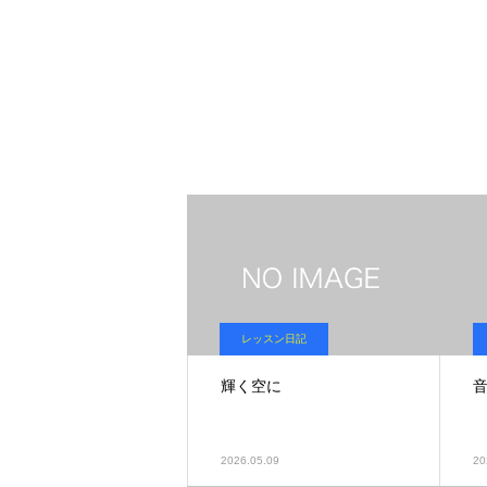
レッスン日記
輝く空に
2026.05.09
20