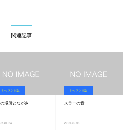
関連記事
レッスン日記
レッスン日記
音の場所とながさ
スラーの音
26.01.24
2026.02.01