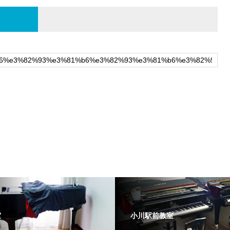
。
室
小川駅前教室