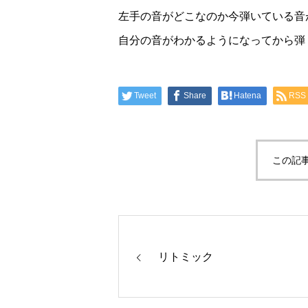
左手の音がどこなのか今弾いている音
自分の音がわかるようになってから弾
Tweet
Share
Hatena
RSS
この記
リトミック