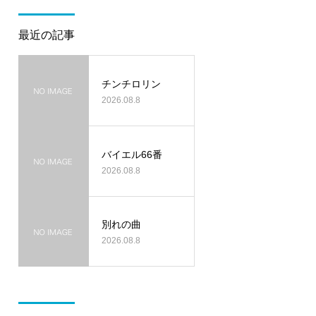
最近の記事
チンチロリン
2026.08.8
バイエル66番
2026.08.8
別れの曲
2026.08.8