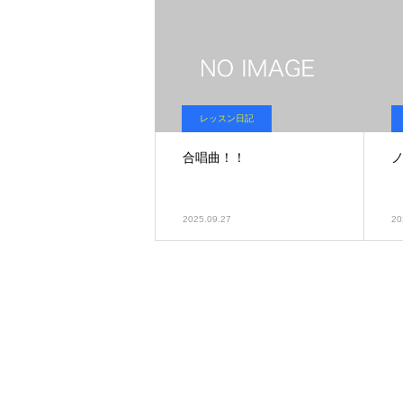
レッスン日記
合唱曲！！
2025.09.27
20