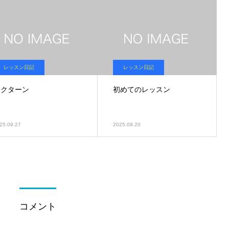
レッスン日記
レッスン日記
ノクターン
初めてのレッスン
25.09.27
2025.09.20
コメント