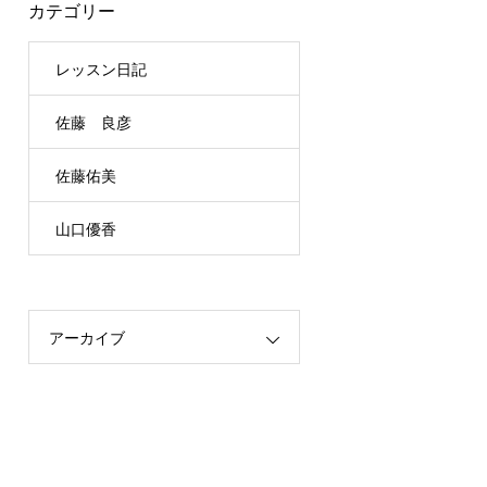
カテゴリー
レッスン日記
佐藤 良彦
佐藤佑美
山口優香
アーカイブ