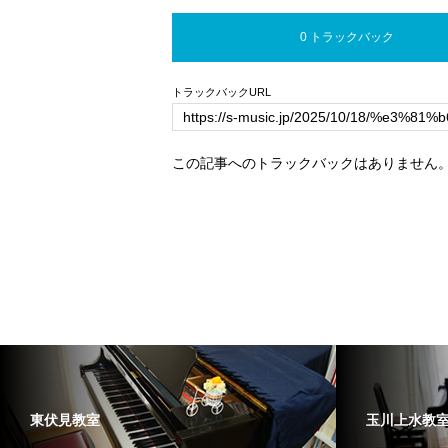
0 トラックバック
トラックバックURL
この記事へのトラックバックはありません
東伏見教室
玉川上水教