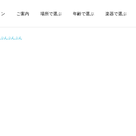
イン
ご案内
場所で選ぶ
年齢で選ぶ
楽器で選ぶ
ぶんぶんぶん