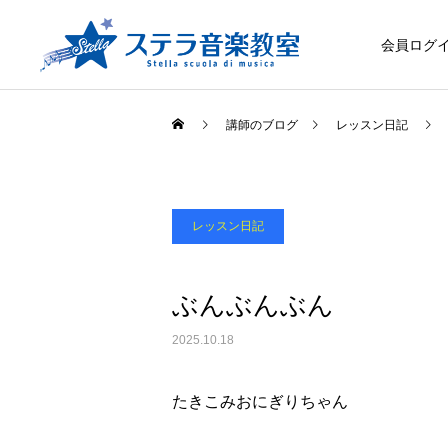
会員ログ
講師のブログ
レッスン日記
レッスン日記
ぶんぶんぶん
2025.10.18
たきこみおにぎりちゃん