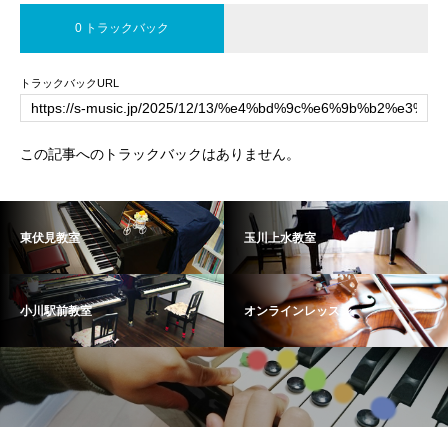
0 トラックバック
トラックバックURL
この記事へのトラックバックはありません。
東伏見教室
玉川上水教室
小川駅前教室
オンラインレッスン