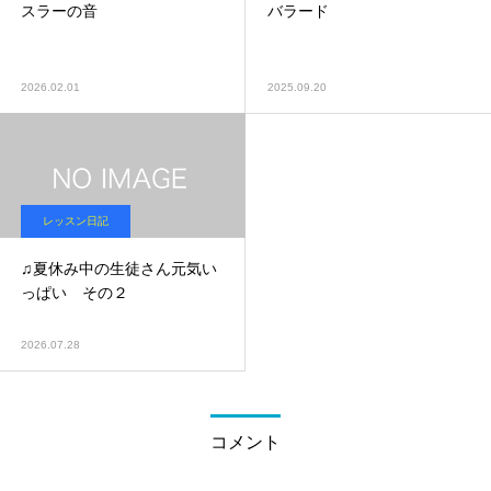
スラーの音
バラード
2026.02.01
2025.09.20
レッスン日記
♫夏休み中の生徒さん元気い
っぱい その２
2026.07.28
コメント