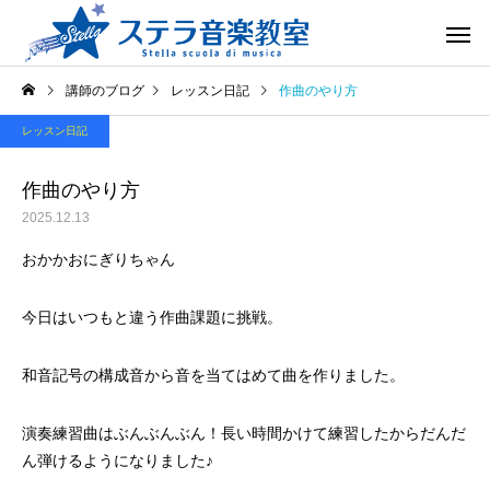
講師のブログ
レッスン日記
作曲のやり方
レッスン日記
作曲のやり方
2025.12.13
おかかおにぎりちゃん
今日はいつもと違う作曲課題に挑戦。
和音記号の構成音から音を当てはめて曲を作りました。
演奏練習曲はぶんぶんぶん！長い時間かけて練習したからだんだ
ん弾けるようになりました♪