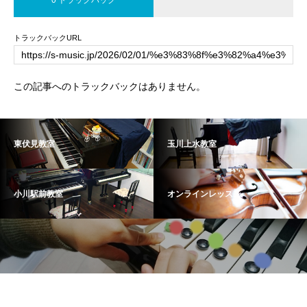
0 トラックバック
トラックバックURL
この記事へのトラックバックはありません。
東伏見教室
玉川上水教室
小川駅前教室
オンラインレッスン