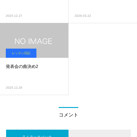
2025.12.27
2026.03.22
レッスン日記
発表会の曲決め2
2025.12.28
コメント