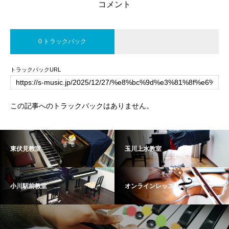
コメント
0 トラックバック
トラックバックURL
この記事へのトラックバックはありません。
東伏見教室
玉川上水教室
小川駅前教室
オンラインレッスン