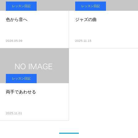
レッスン日記
レッスン日記
色から音へ
ジャズの曲
2026.05.09
2025.11.15
レッスン日記
両手であわせる
2025.11.01